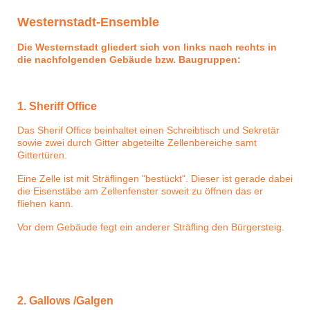
Westernstadt-Ensemble
Die Westernstadt gliedert sich von links nach rechts in
die nachfolgenden Gebäude bzw. Baugruppen:
1. Sheriff Office
Das Sherif Office beinhaltet einen Schreibtisch und Sekretär
sowie zwei durch Gitter abgeteilte Zellenbereiche samt
Gittertüren.
Eine Zelle ist mit Sträflingen "bestückt". Dieser ist gerade dabei
die Eisenstäbe am Zellenfenster soweit zu öffnen das er
fliehen kann.
Vor dem Gebäude fegt ein anderer Sträfling den Bürgersteig.
2. Gallows /Galgen