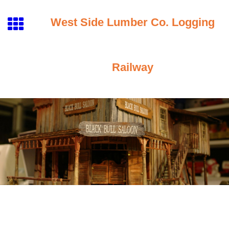
West Side Lumber Co. Logging
Railway