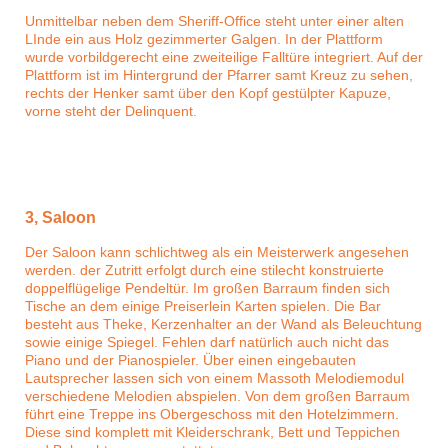
Unmittelbar neben dem Sheriff-Office steht unter einer alten
LInde ein aus Holz gezimmerter Galgen. In der Plattform
wurde vorbildgerecht eine zweiteilige Falltüre integriert. Auf der
Plattform ist im Hintergrund der Pfarrer samt Kreuz zu sehen,
rechts der Henker samt über den Kopf gestülpter Kapuze,
vorne steht der Delinquent.
3, Saloon
Der Saloon kann schlichtweg als ein Meisterwerk angesehen
werden. der Zutritt erfolgt durch eine stilecht konstruierte
doppelflügelige Pendeltür. Im großen Barraum finden sich
Tische an dem einige Preiserlein Karten spielen. Die Bar
besteht aus Theke, Kerzenhalter an der Wand als Beleuchtung
sowie einige Spiegel. Fehlen darf natürlich auch nicht das
Piano und der Pianospieler. Über einen eingebauten
Lautsprecher lassen sich von einem Massoth Melodiemodul
verschiedene Melodien abspielen. Von dem großen Barraum
führt eine Treppe ins Obergeschoss mit den Hotelzimmern.
Diese sind komplett mit Kleiderschrank, Bett und Teppichen