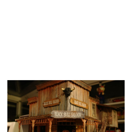
DSC00427