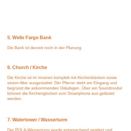
K1600_DSC04110
5. Wells Fargo Bank
Die Bank ist derzeit noch in der Planung
6. Church / Kirche
Die Kirche ist im Inneren komplett mit Kirchenbänken sowie
einem Altar ausgestattet. Der Pfarrer steht am Eingang und
begrüsst die ankommenden Gläubigen. Über ein Soundmodul
können die Kirchenglocken vom Smartphone aus geläutet
werden.
7. Watertower / Wasserturm
Der POLA-Wasserturm wurde entsprechend gealtert und