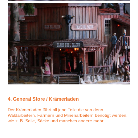
4. General Store / Krämerladen
Der Krämerladen führt all jene Teile die von denn
Waldarbeitern, Farmern und Minenarbeitern benötigt werden,
wie z. B. Seile, Säcke und manches andere mehr.