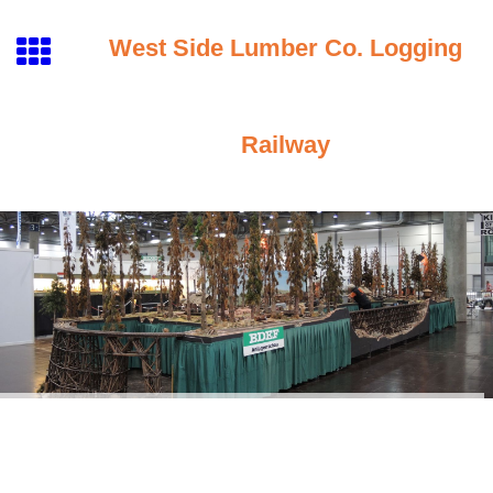
West Side Lumber Co. Logging
Railway