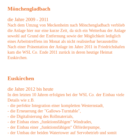
Mönchengladbach
die Jahre 2009 - 2011
Nach dem Umzug von Meckenheim nach Mönchengladbach verblieb
die Anlage hier nur eine kurze Zeit, da sich ein Weiterbau der Anlage
sowohl auf Grund der Entfernung sowie der Möglichkeit lediglich
eines Arbeitstreffens im Monat als nicht realisierbar herausstellte.
Nach einer Präsentation der Anlage im Jahre 2011 in Friedrichshafen
kam die WSL Co. Ende 2011 zurück in deren heutige Heimat
Euskirchen.
Euskirchen
die Jahre 2012 bis heute
In den letzten 10 Jahren erfolgten bei der WSL Co. der Einbau viele
Details wie z.B.
- die perfekte Integration einer kompletten Westernstadt,
- die Erneuerung der "Gallows-Turntable",
- die Digitalisierung des Rollmaterials,
- der Einbau eines „funktionsfähigen“ Windrades,
- der Einbau einer „funktionsfähigen“ Ölförderpumpe,
- der Umbau der beiden Watertower auf Servobetrieb und somit