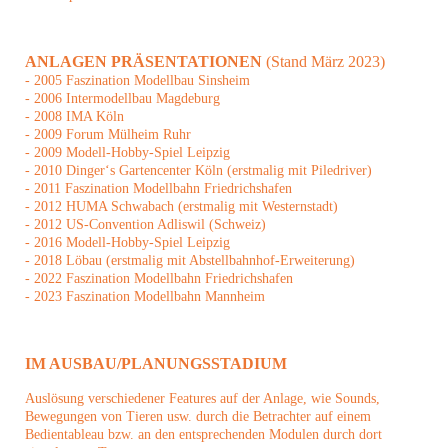
ANLAGEN PRÄSENTATIONEN
(Stand März 2023)
- 2005 Faszination Modellbau Sinsheim
- 2006 Intermodellbau Magdeburg
- 2008 IMA Köln
- 2009 Forum Mülheim Ruhr
- 2009 Modell-Hobby-Spiel Leipzig
- 2010 Dinger‘s Gartencenter Köln (erstmalig mit Piledriver)
- 2011 Faszination Modellbahn Friedrichshafen
- 2012 HUMA Schwabach (erstmalig mit Westernstadt)
- 2012 US-Convention Adliswil (Schweiz)
- 2016 Modell-Hobby-Spiel Leipzig
- 2018 Löbau (erstmalig mit Abstellbahnhof-Erweiterung)
- 2022 Faszination Modellbahn Friedrichshafen
- 2023 Faszination Modellbahn Mannheim
IM AUSBAU/PLANUNGSSTADIUM
Auslösung verschiedener Features auf der Anlage, wie Sounds,
Bewegungen von Tieren usw. durch die Betrachter auf einem
Bedientableau bzw. an den entsprechenden Modulen durch dort