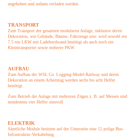
angehoben und sodann verladen werden.
TRANSPORT
Zum Transport der gesamten modularen Anlage, inklusive deren
Dekoration, wie Gebäude, Bäume, Fahrzeuge usw. wird sowohl ein
7.5 ton LKW mit Ladebordwand benötigt als auch noch ein
Kleintransporter sowie mehrere PKW.
AUFBAU
Zum Aufbau der WSL Co. Logging-Model-Railway und deren
Dekoration an einem Arbeitstag werden sechs bis acht Helfer
benötigt.
Zum Betrieb der Anlage mit mehreren Zügen z. B. auf Messen sind
mindestens vier Helfer sinnvoll.
ELEKTRIK
Sämtliche Module besitzen auf der Unterseite eine 12 polige Bus-
Infrastruktur-Verkabelung.